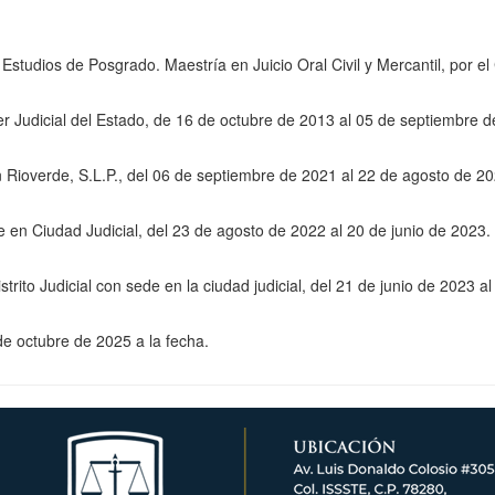
Estudios de Posgrado. Maestría en Juicio Oral Civil y Mercantil, por e
der Judicial del Estado, de 16 de octubre de 2013 al 05 de septiembre 
 en Rioverde, S.L.P., del 06 de septiembre de 2021 al 22 de agosto de 2
de en Ciudad Judicial, del 23 de agosto de 2022 al 20 de junio de 2023.
trito Judicial con sede en la ciudad judicial, del 21 de junio de 2023 
 de octubre de 2025 a la fecha.