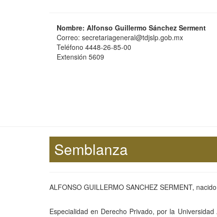
Nombre: Alfonso Guillermo Sánchez Serment
Correo: secretariageneral@tdjslp.gob.mx
Teléfono 4448-26-85-00
Extensión 5609
Semblanza
ALFONSO GUILLERMO SANCHEZ SERMENT, nacido en San
Especialidad en Derecho Privado, por la Universidad 