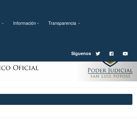
l
Información
Transparencia
Next
Siguenos