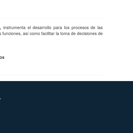
s,
instrumenta el desarrollo para los procesos de las
s funciones, así como facilitar la toma de decisiones de
cos