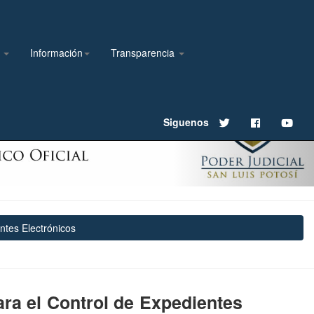
l
Información
Transparencia
Next
Siguenos
ntes Electrónicos
ara el Control de Expedientes