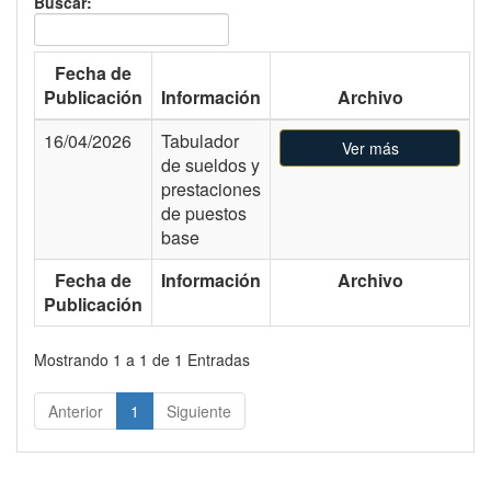
Buscar:
Fecha de
Publicación
Información
Archivo
16/04/2026
Tabulador
Ver más
de sueldos y
prestaciones
de puestos
base
Fecha de
Información
Archivo
Publicación
Mostrando 1 a 1 de 1 Entradas
Anterior
1
Siguiente