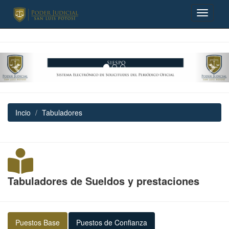
Previous
Nex
Incio
Tabuladores
Tabuladores de Sueldos y prestaciones
Puestos Base
Puestos de Confianza